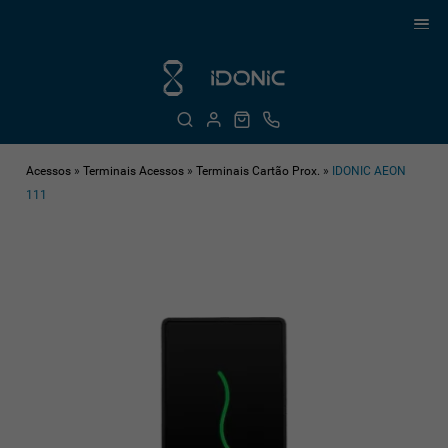
Acessos
»
Terminais Acessos
»
Terminais Cartão Prox.
»
IDONIC AEON
111