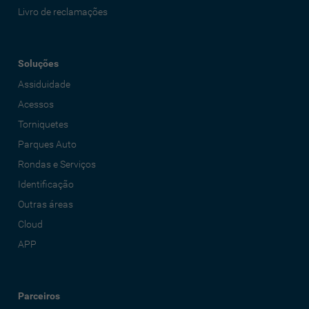
Livro de reclamações
Soluções
Assiduidade
Acessos
Torniquetes
Parques Auto
Rondas e Serviços
Identificação
Outras áreas
Cloud
APP
Parceiros