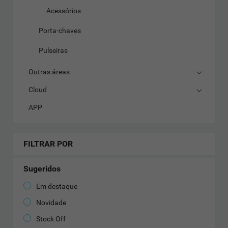
Acessórios
Porta-chaves
Pulseiras
Outras áreas
Cloud
APP
FILTRAR POR
Sugeridos
Em destaque
Novidade
Stock Off