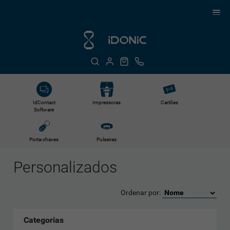
IdContact
Impressoras
Cartões
Software
Porta-chaves
Pulseiras
Personalizados
Ordenar por:
Categorias