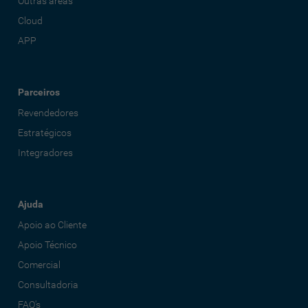
Outras áreas
Cloud
APP
Parceiros
Revendedores
Estratégicos
Integradores
Ajuda
Apoio ao Cliente
Apoio Técnico
Comercial
Consultadoria
FAQ's