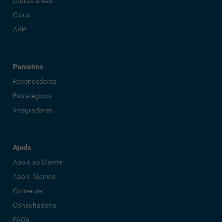
Outras áreas
Cloud
APP
Parceiros
Revendedores
Estratégicos
Integradores
Ajuda
Apoio ao Cliente
Apoio Técnico
Comercial
Consultadoria
FAQ's