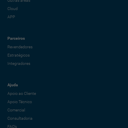
Outras áreas
Cloud
APP
Parceiros
Revendedores
Estratégicos
Integradores
Ajuda
Apoio ao Cliente
Apoio Técnico
Comercial
Consultadoria
FAQ's