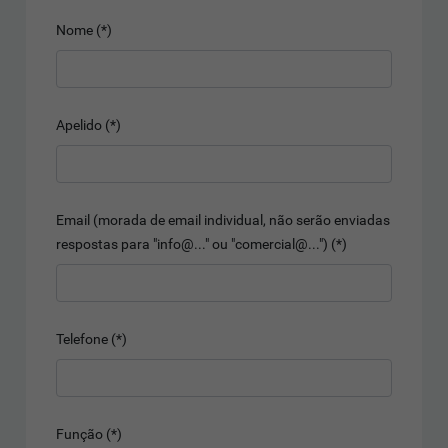
Nome (*)
Apelido (*)
Email (morada de email individual, não serão enviadas
respostas para "info@..." ou "comercial@...") (*)
Telefone (*)
Função (*)