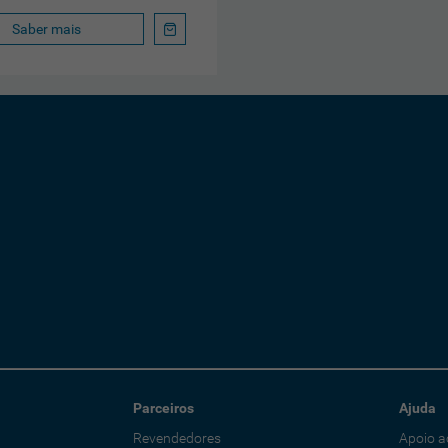
Saber mais
Parceiros
Ajuda
Revendedores
Apoio a