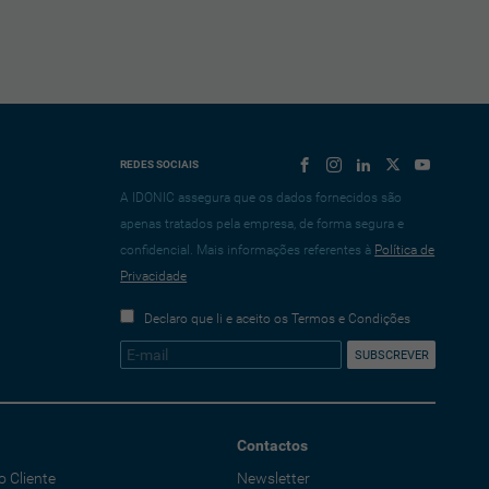
REDES SOCIAIS
A IDONIC assegura que os dados fornecidos são
apenas tratados pela empresa, de forma segura e
confidencial. Mais informações referentes à
Política de
Privacidade
Declaro que li e aceito os Termos e Condições
Contactos
o Cliente
Newsletter