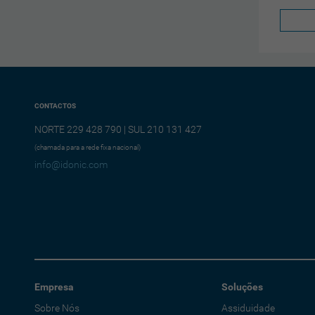
CONTACTOS
NORTE 229 428 790 | SUL 210 131 427
(chamada para a rede fixa nacional)
info@idonic.com
Empresa
Soluções
Sobre Nós
Assiduidade