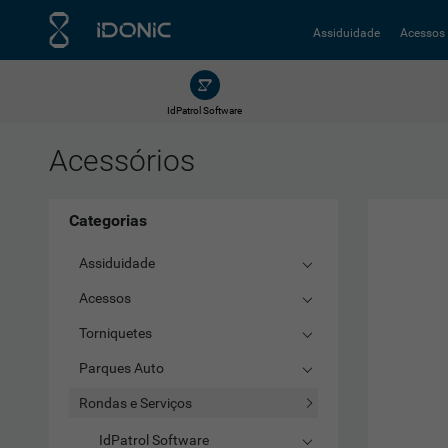
Assiduidade
Acessos
IdPatrol Software
Acessórios
Categorias
Assiduidade
Acessos
Torniquetes
Parques Auto
Rondas e Serviços
IdPatrol Software