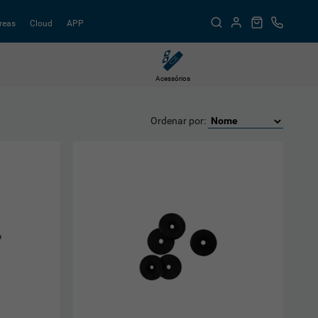
reas
Cloud
APP
Acessórios
Ordenar por: