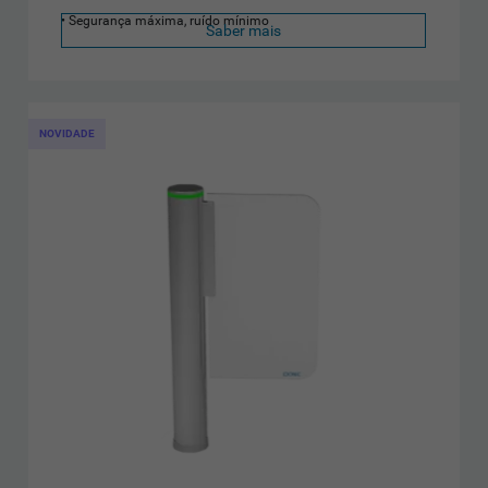
Segurança máxima, ruído mínimo
Saber mais
NOVIDADE