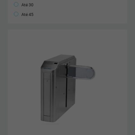
Até 30
Até 45