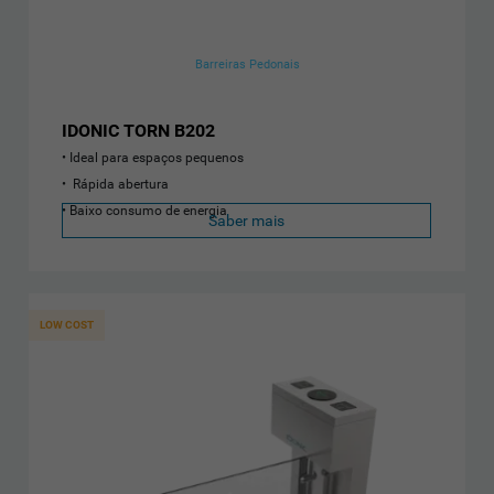
Barreiras Pedonais
IDONIC TORN B202
Ideal para espaços pequenos
Rápida abertura
Baixo consumo de energia
Saber mais
LOW COST