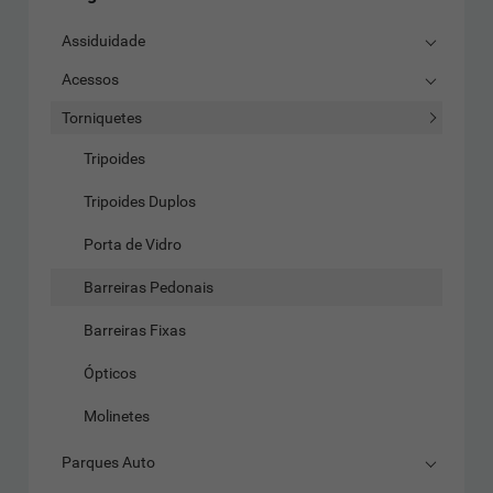
Assiduidade
Acessos
Torniquetes
Tripoides
Tripoides Duplos
Porta de Vidro
Barreiras Pedonais
Barreiras Fixas
Ópticos
Molinetes
Parques Auto