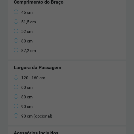
Comprimento do Braço
46 cm
51,5 cm
52 cm
80 cm
87,2 cm
Largura da Passagem
120 - 160 cm
60 cm
80 cm
90 cm
90 cm (opcional)
Acessórios Incluídos