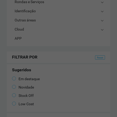
Rondas e Serviços
Identificação
Outras áreas
Cloud
APP
FILTRAR POR
Sugeridos
Em destaque
Novidade
Stock Off
Low Cost