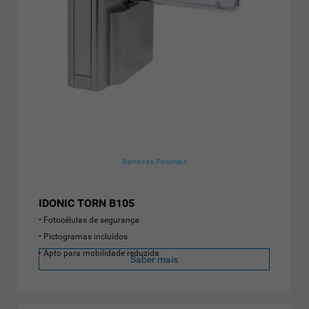
Barreiras Pedonais
IDONIC TORN B105
Fotocélulas de segurança
Pictogramas incluídos
Apto para mobilidade reduzida
Saber mais