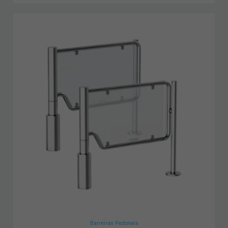
Barreiras Pedonais