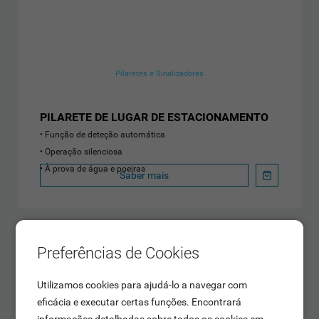
Pilaretes e Sinalizadores
PILARETE DE LUGAR DE ESTACIONAMENTO
Função de deteção automática
Operação silenciosa
À prova de água e poeiras
Saber mais
Preferências de Cookies
Utilizamos cookies para ajudá-lo a navegar com
eficácia e executar certas funções. Encontrará
informações detalhadas sobre todos os cookies em