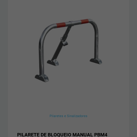
Pilaretes e Sinalizadores
PILARETE DE BLOQUEIO MANUAL PBM4