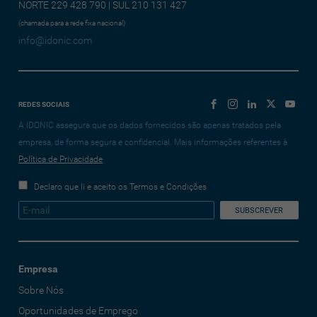
NORTE 229 428 790 | SUL 210 131 427
(chamada para a rede fixa nacional)
info@idonic.com
REDES SOCIAIS
A IDONIC assegura que os dados fornecidos são apenas tratados pela
empresa, de forma segura e confidencial. Mais informações referentes à
Política de Privacidade
Declaro que li e aceito os Termos e Condições
Empresa
Sobre Nós
Oportunidades de Emprego