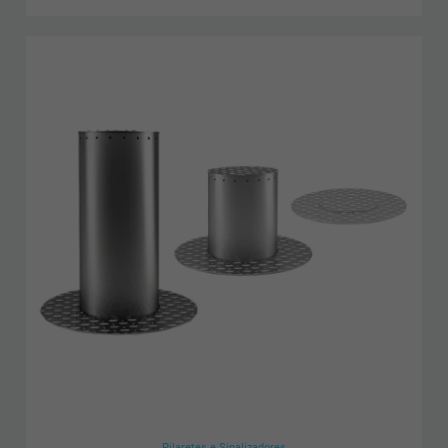
Pilaretes e Sinalizadores