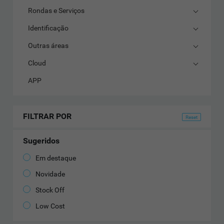
Rondas e Serviços
Identificação
Outras áreas
Cloud
APP
FILTRAR POR
Sugeridos
Em destaque
Novidade
Stock Off
Low Cost