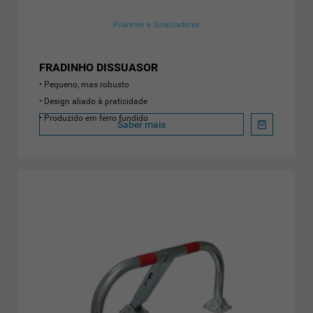
Pilaretes e Sinalizadores
FRADINHO DISSUASOR
Pequeno, mas robusto
Design aliado à praticidade
Produzido em ferro fundido
Saber mais