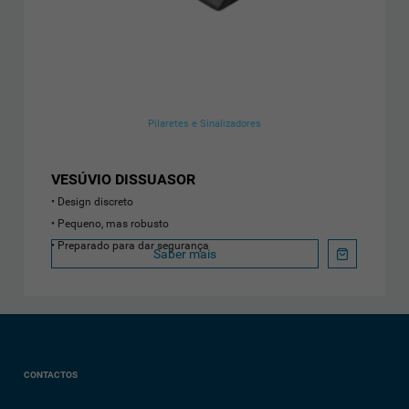
Pilaretes e Sinalizadores
VESÚVIO DISSUASOR
Design discreto
Pequeno, mas robusto
Preparado para dar segurança
Saber mais
CONTACTOS