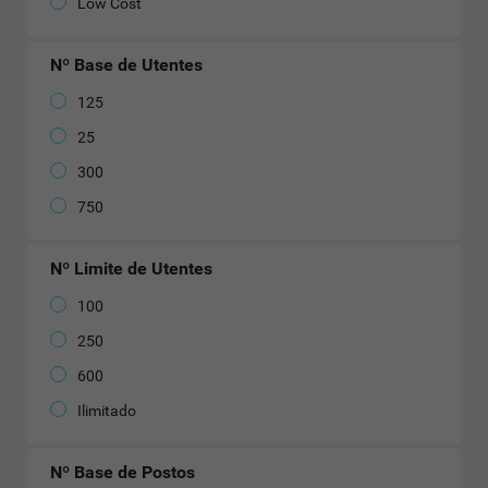
Low Cost
Nº Base de Utentes
125
25
300
750
Nº Limite de Utentes
100
250
600
Ilimitado
Nº Base de Postos