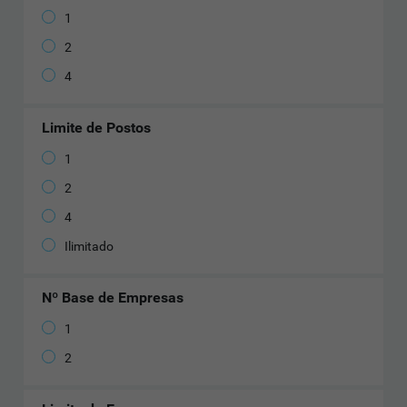
1
2
4
Limite de Postos
1
2
4
Ilimitado
Nº Base de Empresas
1
2