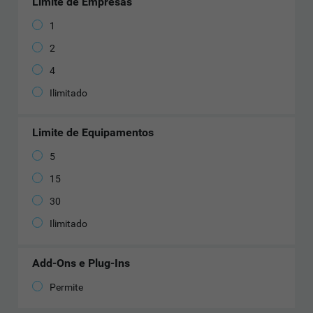
Limite de Empresas
1
2
4
Ilimitado
Limite de Equipamentos
5
15
30
Ilimitado
Add-Ons e Plug-Ins
Permite