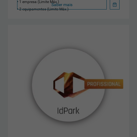
1 empresa (Limite Máx.)
Saber mais
2 equipamentos (Limite Máx.)