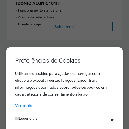
IDONIC AEON C101IT
Funcionamento standalone
Alarme de bateria fraca
Cilindro europeu
Saber mais
Preferências de Cookies
Utilizamos cookies para ajudá-lo a navegar com
eficácia e executar certas funções. Encontrará
informações detalhadas sobre todos os cookies em
cada categoria de consentimento abaixo.
Ver mais
Essenciais
▶