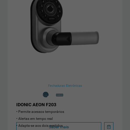
Fechaduras Eletrónicas
IDONIC AEON F203
Permite acessos temporários
Alertas em tempo real
Adapta-se aos dois sentidos
Saber mais