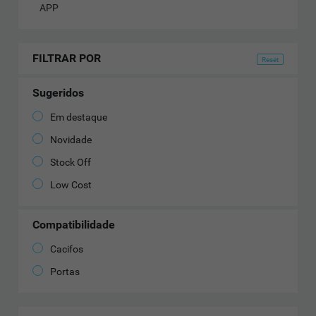
APP
FILTRAR POR
Sugeridos
Em destaque
Novidade
Stock Off
Low Cost
Compatibilidade
Cacifos
Portas