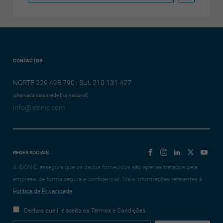
CONTACTOS
NORTE 229 428 790 | SUL 210 131 427
(chamada para a rede fixa nacional)
info@idonic.com
REDES SOCIAIS
A IDONIC assegura que os dados fornecidos são apenas tratados pela
empresa, de forma segura e confidencial. Mais informações referentes à
Política de Privacidade
Declaro que li e aceito os Termos e Condições