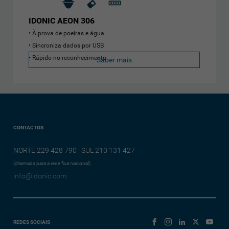
IDONIC AEON 306
À prova de poeiras e água
Sincroniza dados por USB
Rápido no reconhecimento
Saber mais
CONTACTOS
NORTE 229 428 790 | SUL 210 131 427
(chamada para a rede fixa nacional)
info@idonic.com
REDES SOCIAIS