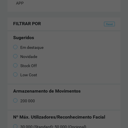
APP
FILTRAR POR
Sugeridos
Em destaque
Novidade
Stock Off
Low Cost
Armazenamento de Movimentos
200 000
Nº Máx. Utilizadores/Reconhecimento Facial
30 000 (Standard); 50 000 (Opcional)