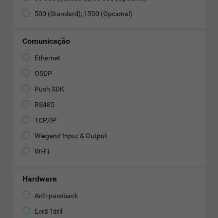
500 (Standard); 1500 (Opcional)
Comunicação
Ethernet
OSDP
Push SDK
RS485
TCP/IP
Wiegand Input & Output
Wi-Fi
Hardware
Anti-passback
Ecrã Tátil