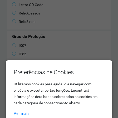
Leitor QR Code
Relé Acessos
Relé Sirene
Grau de Proteção
IK07
IP65
IP66
Preferências de Cookies
Utilizamos cookies para ajudá-lo a navegar com
eficácia e executar certas funções. Encontrará
informações detalhadas sobre todos os cookies em
cada categoria de consentimento abaixo.
Ver mais